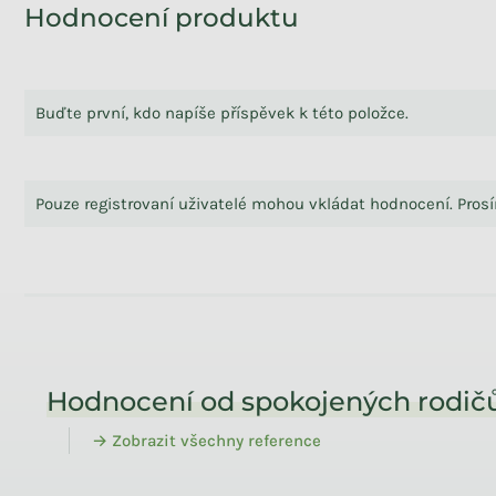
Hodnocení produktu
Buďte první, kdo napíše příspěvek k této položce.
Pouze registrovaní uživatelé mohou vkládat hodnocení. Pro
Zápatí
Hodnocení od spokojených rodičů
→ Zobrazit všechny reference