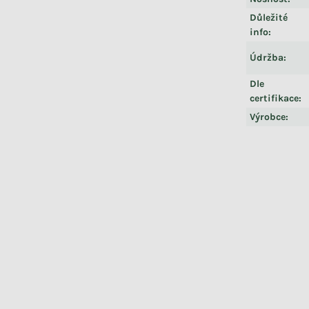
Důležité
info
:
Údržba
:
Dle
certifikace
:
Výrobce
: