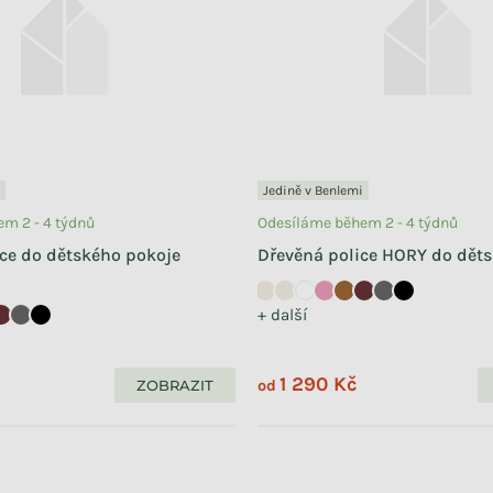
Jedině v Benlemi
m 2 - 4 týdnů
Odesíláme během 2 - 4 týdnů
ce do dětského pokoje
Dřevěná police HORY do dět
+ další
1 290 Kč
ZOBRAZIT
od