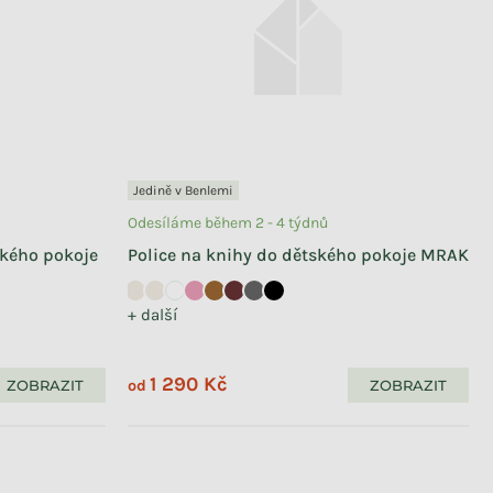
Jedině v Benlemi
Odesíláme během 2 - 4 týdnů
ského pokoje
Police na knihy do dětského pokoje MRAK
+ další
1 290 Kč
ZOBRAZIT
ZOBRAZIT
od