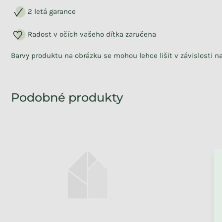
2 letá garance
Radost v očích vašeho dítka zaručena
Barvy produktu na obrázku se mohou lehce lišit v závislosti 
ZPĚT DO OBCHO