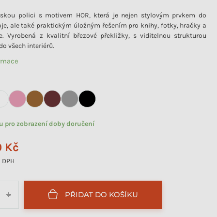
ětskou polici s motivem HOR, která je nejen stylovým prvkem do
je, ale také praktickým úložným řešením pro knihy, fotky, hračky a
e. Vyrobená z kvalitní březové překližky, s viditelnou strukturou
do všech interiérů.
ormace
tu pro zobrazení doby doručení
0 Kč
 DPH
PŘIDAT DO KOŠÍKU
+