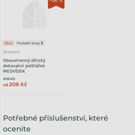
–50 %
Akce
Poslední kusy ⏳
Skladem
Oboustranný dětský
dekorační polštářek
MEDVÍDEK
419 Kč
209 Kč
od
Potřebné příslušenství, které
oceníte