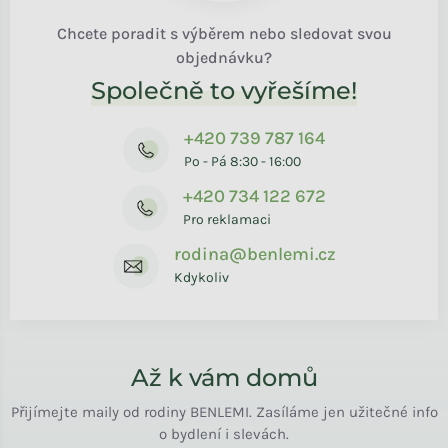
Chcete poradit s výběrem nebo sledovat svou
objednávku?
Společně to vyřešíme!
+420 739 787 164
Po - Pá 8:30 - 16:00
+420 734 122 672
Pro reklamaci
rodina@benlemi.cz
Kdykoliv
Až k vám domů
Přijímejte maily od rodiny BENLEMI. Zasíláme jen užitečné info
o bydlení i slevách.