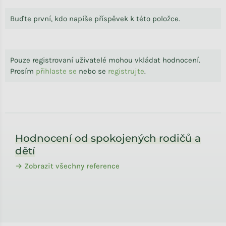
Buďte první, kdo napíše příspěvek k této položce.
Pouze registrovaní uživatelé mohou vkládat hodnocení.
Prosím
přihlaste se
nebo se
registrujte
.
Zápatí
Hodnocení od spokojených rodičů a
dětí
→ Zobrazit všechny reference