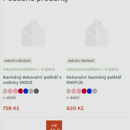
Jedině v Benlemi
Jedině v Benlemi
Odesíláme během 1 - 3 týdnů
Odesíláme během 1 - 3 týdnů
Bavlněný dekorační polštář s
Dekorační bavlněný polštář
volánky SRDCE
KNOFLÍK
+ další
+ další
759 Kč
620 Kč
od