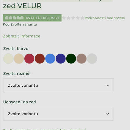
zeď VELUR
KVALITA EXCLUSIVE
Podrobnosti hodnocení
Průměrné hodnocení produktu je 
Kód:
Zvolte variantu
Zobrazit informace
Zvolte barvu
Zvolte rozměr
Uchycení na zeď