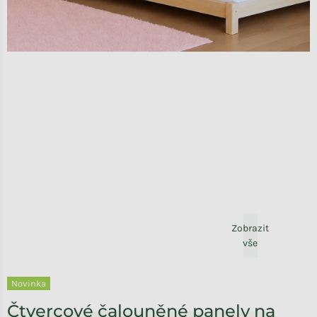
Zobrazit
vše
Novinka
Čtvercové čalouněné panely na