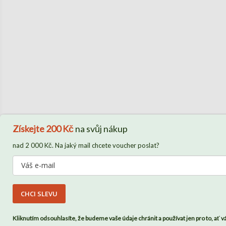
Získejte
200 Kč
na svůj nákup
nad 2 000 Kč. Na jaký mail chcete voucher poslat?
CHCI SLEVU
Kliknutím odsouhlasíte, že budeme vaše údaje chránit a používat jen pro to, ať