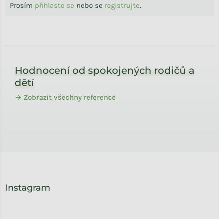
Prosím
přihlaste se
nebo se
registrujte
.
Zápatí
Hodnocení od spokojených rodičů a
dětí
→ Zobrazit všechny reference
Instagram