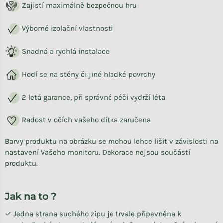
Zajistí maximálně bezpečnou hru
Výborné izolační vlastnosti
Snadná a rychlá instalace
Hodí se na stěny či jiné hladké povrchy
2 letá garance, při správné péči vydrží léta
Radost v očích vašeho dítka zaručena
Barvy produktu na obrázku se mohou lehce lišit v závislosti na
nastavení Vašeho monitoru. Dekorace nejsou součástí
produktu.
Jak na to ?
✓ Jedna strana suchého zipu je trvale připevněna k