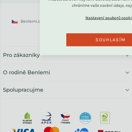
chráníme vaše osobní údaje, na
Benlemi.cz
Benlemi.sk
Benlemi.com
Benlemi.ro
SOUHLASÍM
Pro zákazníky
O rodině Benlemi
Spolupracujme