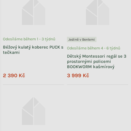
Odesíláme během 1 - 3 týdnů
Jedině v Benlemi
Béžový kulatý koberec PUCK s
Odesíláme během 4 - 6 týdnů
tečkami
Dětský Montessori regál se 3
prostornými policemi
BOOKWORM kašmírový
2 390 Kč
3 999 Kč