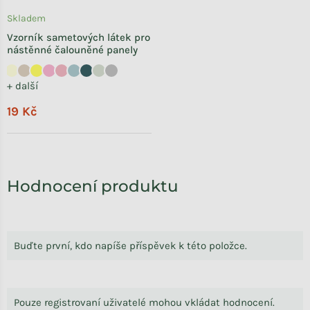
Skladem
Vzorník sametových látek pro
nástěnné čalouněné panely
+ další
19 Kč
Hodnocení produktu
Buďte první, kdo napíše příspěvek k této položce.
Pouze registrovaní uživatelé mohou vkládat hodnocení.