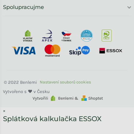
Spolupracujme
Benlemi
Vytvořili
Benlemi &
Shoptet
×
Splátková kalkulačka ESSOX