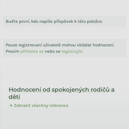
Buďte první, kdo napíše příspěvek k této položce.
Pouze registrovaní uživatelé mohou vkládat hodnocení.
Prosím
přihlaste se
nebo se
registrujte
.
Zápatí
Hodnocení od spokojených rodičů a
dětí
→ Zobrazit všechny reference