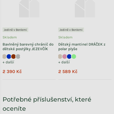
Jedině v Benlemi
Jedině v Benlemi
Skladem
Skladem
Bavlněný barevný chránič do
Dětský mantinel DRÁČEK z
dětské postýlky JEZEVČÍK
polar plyše
+ další
+ další
2 390 Kč
2 589 Kč
Potřebné příslušenství, které
oceníte