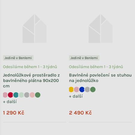
Jedině v Benlemi
Jedině v Benlemi
Odesíláme během 1 - 3 týdnů
Odesíláme během 1 - 3 týdnů
Jednolůžkové prostěradlo z
Bavlněné povlečení se stuhou
bavlněného plátna 90x200
na jednolůžko
cm
+ další
+ další
1 290 Kč
2 490 Kč