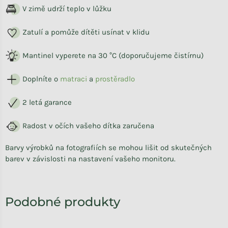
V zimě udrží teplo v lůžku
Zatulí a pomůže dítěti usínat v klidu
Mantinel vyperete na 30 °C (doporučujeme čistírnu)
Doplníte o
matraci
a
prostěradlo
2 letá garance
Radost v očích vašeho dítka zaručena
Barvy výrobků na fotografiích se mohou lišit od skutečných
barev v závislosti na nastavení vašeho monitoru.