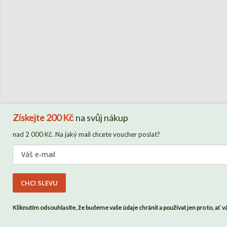
Získejte
200 Kč
na svůj nákup
nad 2 000 Kč. Na jaký mail chcete voucher poslat?
CHCI SLEVU
Kliknutím odsouhlasíte, že budeme vaše údaje chránit a používat jen pro to, ať