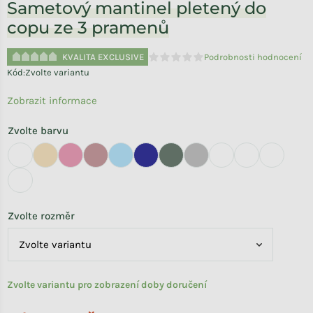
Sametový mantinel pletený do
copu ze 3 pramenů
KVALITA EXCLUSIVE
Podrobnosti hodnocení
Průměrné hodnocení produktu je 
Kód:
Zvolte variantu
Zobrazit informace
Zvolte barvu
Zvolte rozměr
Zvolte variantu pro zobrazení doby doručení