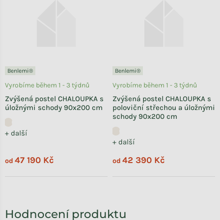
Benlemi®
Benlemi®
Vyrobíme během 1 - 3 týdnů
Vyrobíme během 1 - 3 týdnů
Zvýšená postel CHALOUPKA s
Zvýšená postel CHALOUPKA s
úložnými schody 90x200 cm
poloviční střechou a úložnými
schody 90x200 cm
+ další
+ další
47 190 Kč
42 390 Kč
od
od
Hodnocení produktu