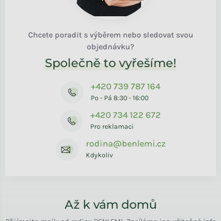
Chcete poradit s výběrem nebo sledovat svou
objednávku?
Společně to vyřešíme!
+420 739 787 164
Po - Pá 8:30 - 16:00
+420 734 122 672
Pro reklamaci
rodina@benlemi.cz
Kdykoliv
Až k vám domů