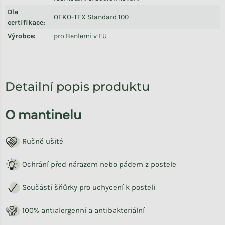
Dle
OEKO-TEX Standard 100
certifikace
:
Výrobce
:
pro Benlemi v EU
Detailní popis produktu
O mantinelu
Ručně ušité
Ochrání před nárazem nebo pádem z postele
Součástí šňůrky pro uchycení k posteli
100% antialergenní a antibakteriální