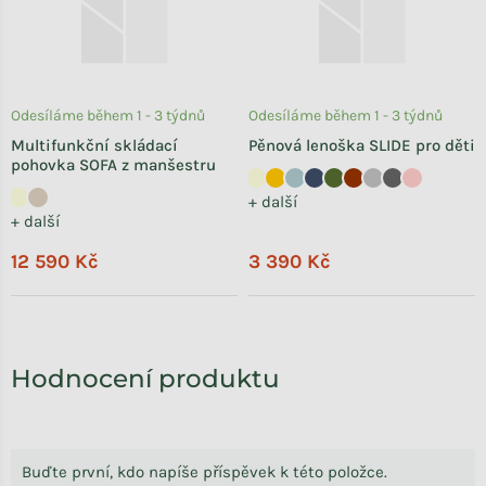
Odesíláme během 1 - 3 týdnů
Odesíláme během 1 - 3 týdnů
Multifunkční skládací
Pěnová lenoška SLIDE pro děti
pohovka SOFA z manšestru
+ další
+ další
12 590 Kč
3 390 Kč
Hodnocení produktu
Buďte první, kdo napíše příspěvek k této položce.