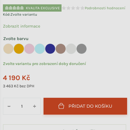
KVALITA EXCLUSIVE
Podrobnosti hodnocení
Průměrné hodnocení produktu je 
Kód:
Zvolte variantu
Zobrazit informace
Zvolte barvu
Zvolte variantu pro zobrazení doby doručení
4 190 Kč
3 463 Kč bez DPH
Měrná cena:
PŘIDAT DO KOŠÍKU
−
+