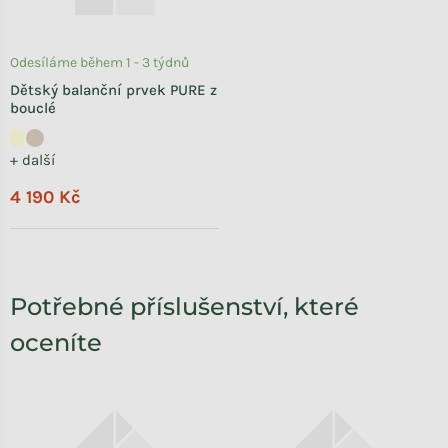
Odesíláme během 1 - 3 týdnů
Dětský balanční prvek PURE z
bouclé
+ další
4 190 Kč
Potřebné příslušenství, které
oceníte