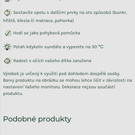
Sestavíte spolu s dalšími prvky na sto způsobů (bunkr,
hřiště, křesla či matrace, pohovka)
Hodí se jako pohybová pomůcka
Potah kdykoliv sundáte a vyperete na
30 ℃
Radost v očích vašeho dítka zaručena
Výrobek je určený k využití pod dohledem dospělé osoby.
Barvy produktu na obrázku se mohou lehce lišit v závislosti na
nastavení Vašeho monitoru. Dekorace nejsou součástí
produktu.