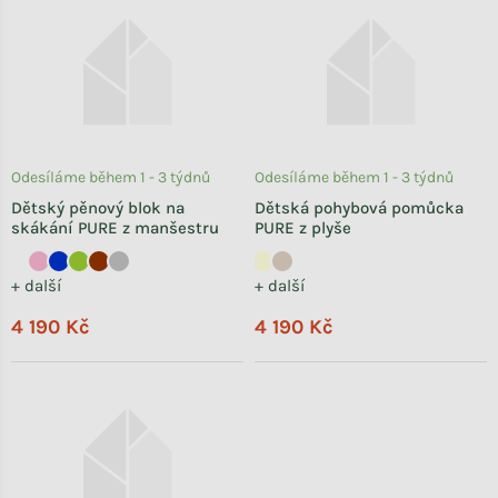
Odesíláme během 1 - 3 týdnů
Odesíláme během 1 - 3 týdnů
Dětský pěnový blok na
Dětská pohybová pomůcka
skákání PURE z manšestru
PURE z plyše
+ další
+ další
4 190 Kč
4 190 Kč