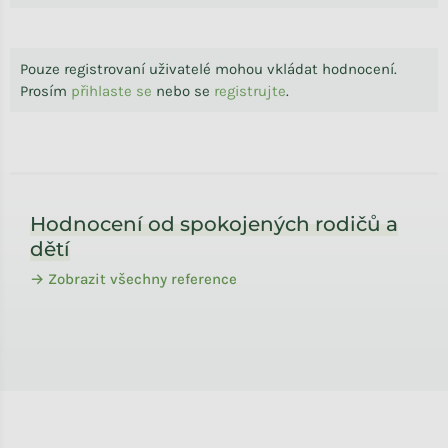
Pouze registrovaní uživatelé mohou vkládat hodnocení.
Prosím
přihlaste se
nebo se
registrujte
.
Zápatí
Hodnocení od spokojených rodičů a
dětí
→ Zobrazit všechny reference