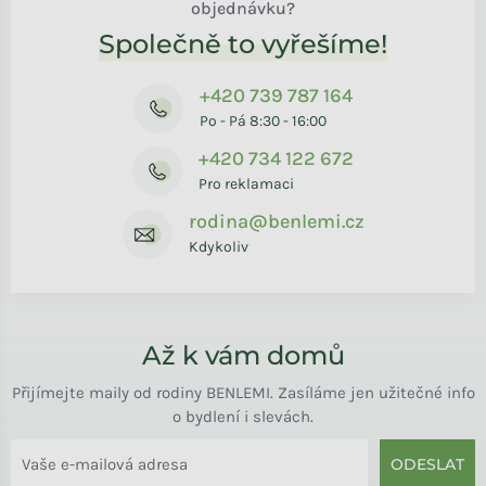
objednávku?
Společně to vyřešíme!
+420 739 787 164
Po - Pá 8:30 - 16:00
+420 734 122 672
Pro reklamaci
rodina@benlemi.cz
Kdykoliv
Až k vám domů
Přijímejte maily od rodiny BENLEMI. Zasíláme jen užitečné info
o bydlení i slevách.
ODESLAT