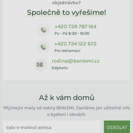
objednávku?
Společně to vyřešíme!
+420 739 787 164
Po - Pá 8:30 - 16:00
+420 734 122 672
Pro reklamaci
rodina@benlemi.cz
Kdykoliv
Až k vám domů
Přijímejte maily od rodiny BENLEMI. Zasíláme jen užitečné info
o bydlení i slevách.
ODESLAT