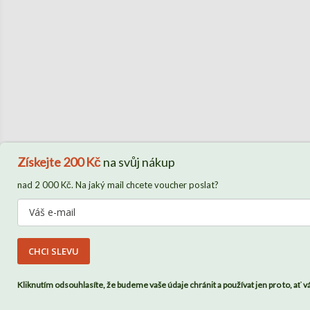
Získejte
200 Kč
na svůj nákup
nad 2 000 Kč. Na jaký mail chcete voucher poslat?
CHCI SLEVU
Kliknutím odsouhlasíte, že budeme vaše údaje chránit a používat jen pro to, ať