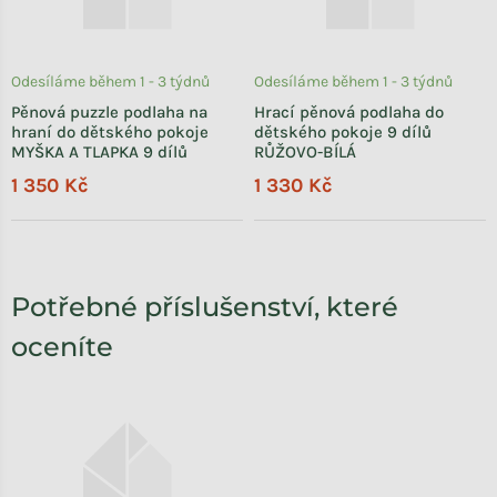
Odesíláme během 1 - 3 týdnů
Odesíláme během 1 - 3 týdnů
Pěnová puzzle podlaha na
Hrací pěnová podlaha do
hraní do dětského pokoje
dětského pokoje 9 dílů
MYŠKA A TLAPKA 9 dílů
RŮŽOVO-BÍLÁ
1 350 Kč
1 330 Kč
Potřebné příslušenství, které
oceníte