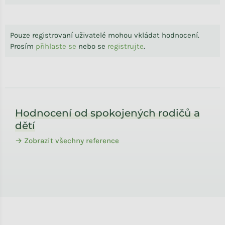
Pouze registrovaní uživatelé mohou vkládat hodnocení.
Prosím
přihlaste se
nebo se
registrujte
.
Zápatí
Hodnocení od spokojených rodičů a
dětí
→ Zobrazit všechny reference