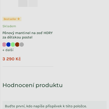
Bestseller ☆
Skladem
Pěnový mantinel na zeď HORY
za dětskou postel
+ další
3 290 Kč
Hodnocení produktu
Buďte první, kdo napíše příspěvek k této položce.