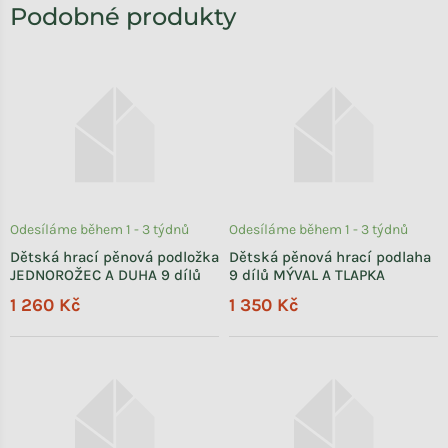
Odesíláme během 1 - 3 týdnů
Odesíláme během 1 - 3 týdnů
Dětská hrací pěnová podložka
Dětská pěnová hrací podlaha
JEDNOROŽEC A DUHA 9 dílů
9 dílů MÝVAL A TLAPKA
1 260 Kč
1 350 Kč