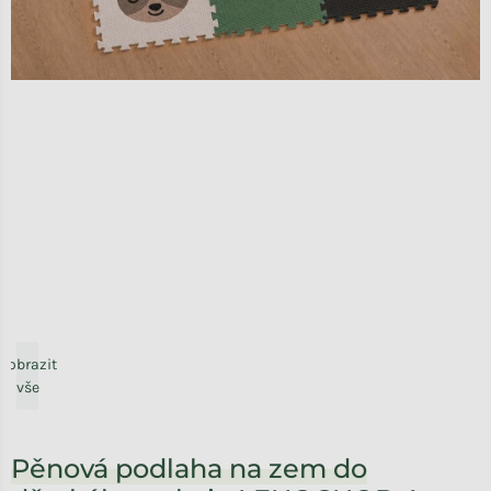
Zobrazit
vše
Pěnová podlaha na zem do