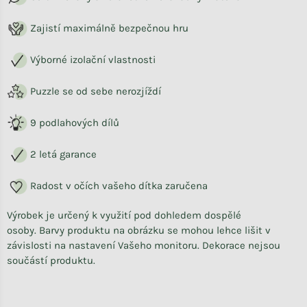
Zajistí maximálně bezpečnou hru
Výborné izolační vlastnosti
Puzzle se od sebe nerozjíždí
9 podlahových dílů
2 letá garance
Radost v očích vašeho dítka zaručena
Výrobek je určený k využití pod dohledem dospělé
osoby.
Barvy produktu na obrázku se mohou lehce lišit v
závislosti na nastavení Vašeho monitoru. Dekorace nejsou
součástí produktu.