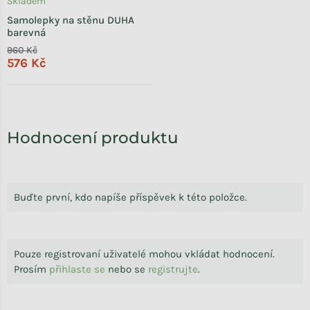
Skladem
Samolepky na stěnu DUHA
barevná
960 Kč
576 Kč
Hodnocení produktu
Buďte první, kdo napíše příspěvek k této položce.
Pouze registrovaní uživatelé mohou vkládat hodnocení.
Prosím
přihlaste se
nebo se
registrujte
.