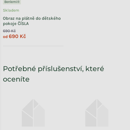
Benlemi®
Skladem
Obraz na plátně do dětského
pokoje ČÍSLA
690 Kč
690 Kč
od
Potřebné příslušenství, které
oceníte