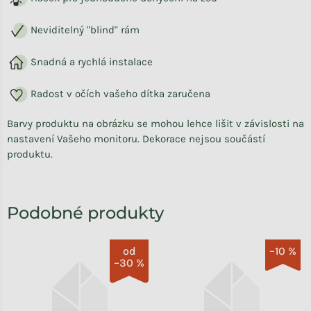
Neviditelný "blind" rám
Snadná a rychlá instalace
Radost v očích vašeho dítka zaručena
Barvy produktu na obrázku se mohou lehce lišit v závislosti na
nastavení Vašeho monitoru. Dekorace nejsou součástí
produktu.
od
–10 %
–30 %