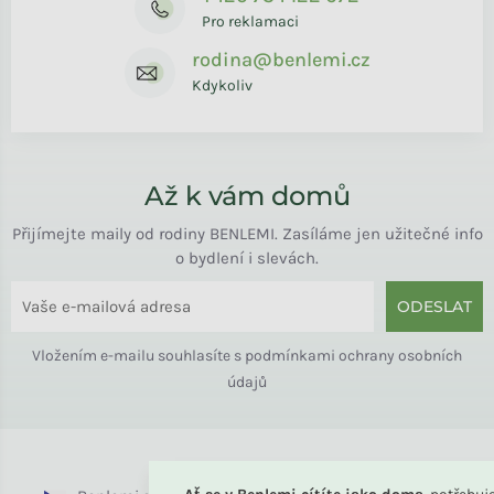
Pro reklamaci
rodina@benlemi.cz
Kdykoliv
Až k vám domů
Přijímejte maily od rodiny BENLEMI. Zasíláme jen užitečné info
o bydlení i slevách.
ODESLAT
Vložením e-mailu souhlasíte s
podmínkami ochrany osobních
údajů