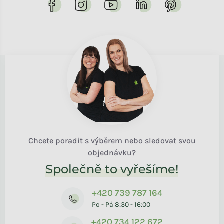
Chcete poradit s výběrem nebo sledovat svou
objednávku?
Společně to vyřešíme!
+420 739 787 164
Po - Pá 8:30 - 16:00
+420 734 122 672