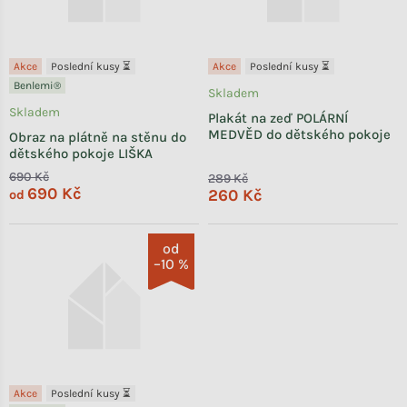
Akce
Poslední kusy ⏳
Akce
Poslední kusy ⏳
Benlemi®
Skladem
Skladem
Plakát na zeď POLÁRNÍ
MEDVĚD do dětského pokoje
Obraz na plátně na stěnu do
dětského pokoje LIŠKA
690 Kč
289 Kč
690 Kč
260 Kč
od
od
–10 %
Akce
Poslední kusy ⏳