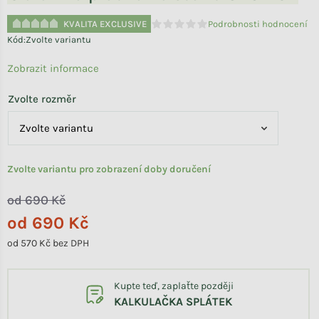
KVALITA EXCLUSIVE
Podrobnosti hodnocení
Průměrné hodnocení produktu je 
Kód:
Zvolte variantu
Zobrazit informace
Zvolte rozměr
Zvolte variantu pro zobrazení doby doručení
od 690 Kč
od
690 Kč
od
570 Kč
bez DPH
Měrná cena:
Kupte teď, zaplaťte později
KALKULAČKA SPLÁTEK