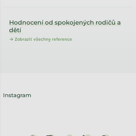
Zápatí
Hodnocení od spokojených rodičů a
dětí
→ Zobrazit všechny reference
Instagram