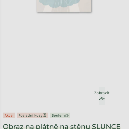
Zobrazit
vše
Akce
Poslední kusy ⏳
Benlemi®
Obraz na plátně na stěnu SLUNCE