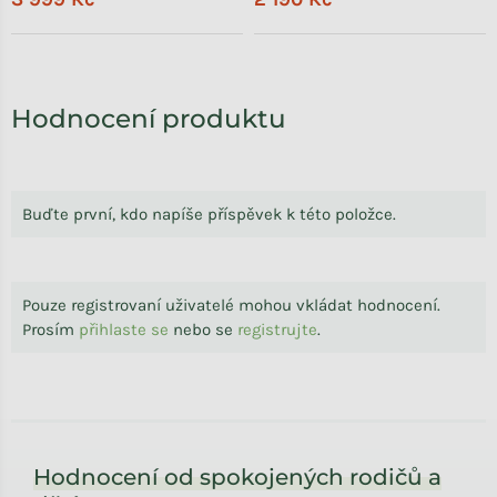
Hodnocení produktu
Buďte první, kdo napíše příspěvek k této položce.
Pouze registrovaní uživatelé mohou vkládat hodnocení.
Prosím
přihlaste se
nebo se
registrujte
.
Zápatí
Hodnocení od spokojených rodičů a