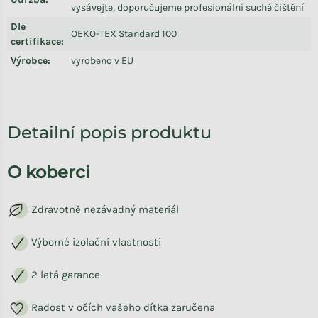
vysávejte, doporučujeme profesionální suché čištění
Dle
OEKO-TEX Standard 100
certifikace
:
Výrobce
:
vyrobeno v EU
Detailní popis produktu
O koberci
Zdravotně nezávadný materiál
Výborné izolační vlastnosti
2 letá garance
Radost v očích vašeho dítka zaručena