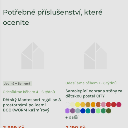
Potřebné příslušenství, které
oceníte
Odesíláme během 1 - 3 týdnů
Jedině v Benlemi
Samolepící ochrana stěny za
Odesíláme během 4 - 6 týdnů
dětskou postel CITY
Dětský Montessori regál se 3
prostornými policemi
BOOKWORM kašmírový
+ další
3 999 Kč
2 190 Kč