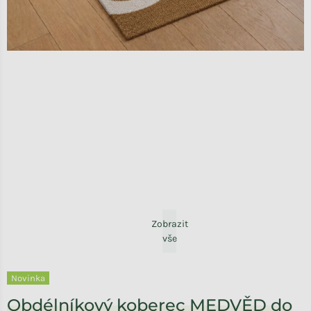
Zobrazit
vše
Novinka
Obdélníkový koberec MEDVĚD do