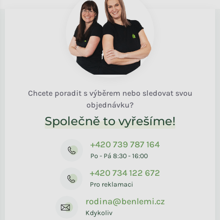
Chcete poradit s výběrem nebo sledovat svou
objednávku?
Společně to vyřešíme!
+420 739 787 164
Po - Pá 8:30 - 16:00
+420 734 122 672
Pro reklamaci
rodina@benlemi.cz
Kdykoliv