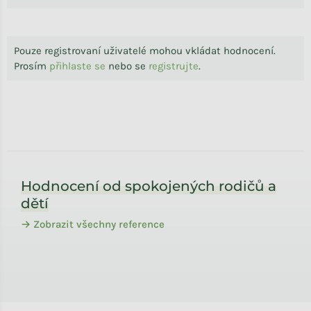
Pouze registrovaní uživatelé mohou vkládat hodnocení.
Prosím
přihlaste se
nebo se
registrujte
.
Zápatí
Hodnocení od spokojených rodičů a
dětí
→ Zobrazit všechny reference