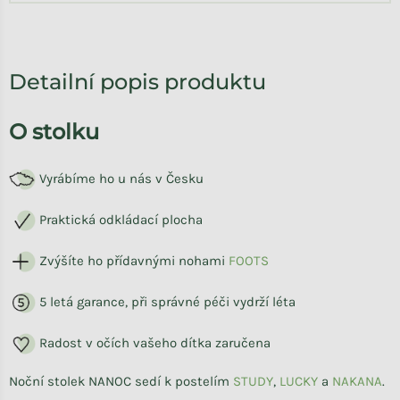
Detailní popis produktu
O stolku
Vyrábíme ho u nás v Česku
Praktická odkládací plocha
Zvýšíte ho přídavnými nohami
FOOTS
5 letá garance, při správné péči vydrží léta
Radost v očích vašeho dítka zaručena
Noční stolek NANOC sedí k postelím
STUDY
,
LUCKY
a
NAKANA
.