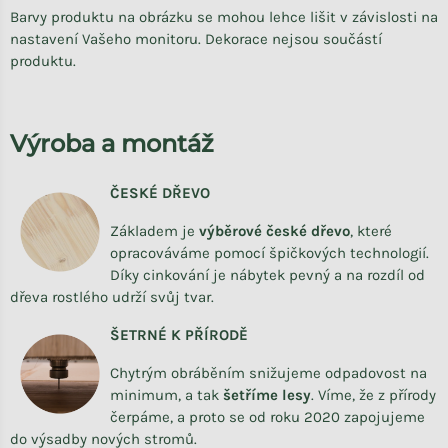
Barvy produktu na obrázku se mohou lehce lišit v závislosti na
nastavení Vašeho monitoru. Dekorace nejsou součástí
produktu.
Výroba a montáž
ČESKÉ DŘEVO
Základem je
výběrové české dřevo
,
které
opracováváme
pomocí špičkových technologií.
Díky cinkování je nábytek pevný a na rozdíl od
dřeva rostlého udrží svůj tvar.
ŠETRNÉ K PŘÍRODĚ
Chytrým obráběním snižujeme odpadovost na
minimum, a tak
šetříme lesy
. Víme, že z přírody
čerpáme, a proto se od roku 2020 zapojujeme
do výsadby nových stromů.