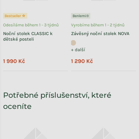
Bestseller ☆
Benlemi®
Odesíláme během 1 - 3 týdnů
Vyrobíme během 1 - 2 týdnů
Noční stolek CLASSIC k
Závěsný noční stolek NOVA
dětské posteli
+ další
1 990 Kč
1 290 Kč
Potřebné příslušenství, které
oceníte