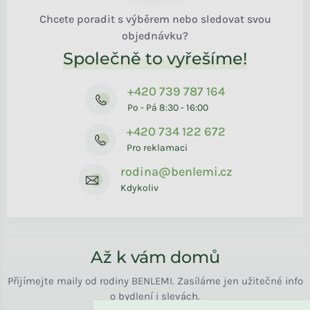
Chcete poradit s výběrem nebo sledovat svou
objednávku?
Společně to vyřešíme!
+420 739 787 164
Po - Pá 8:30 - 16:00
+420 734 122 672
Pro reklamaci
rodina@benlemi.cz
Kdykoliv
Až k vám domů
Přijímejte maily od rodiny BENLEMI. Zasíláme jen užitečné info
o bydlení i slevách.