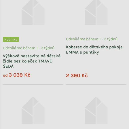
Odesíláme během 1 - 3 týdnů
Novinka
Koberec do dětského pokoje
Odesíláme během 1 - 3 týdnů
EMMA s puntíky
Výškově nastavitelná dětská
židle bez koleček TMAVĚ
ŠEDÁ
3 039 Kč
2 390 Kč
od