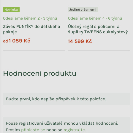
Novinka
Jedině v Benlemi
Odesíláme během 2 - 3 týdnů
Odesíláme během 4 - 6 týdnů
Závěs PUNTÍKY do dětského
Úložný regál s policemi a
pokoje
šuplíky TWEENS eukalyptový
1 089 Kč
14 599 Kč
od
Hodnocení produktu
Buďte první, kdo napíše příspěvek k této položce.
Pouze registrovaní uživatelé mohou vkládat hodnocení.
Prosím
přihlaste se
nebo se
registrujte
.