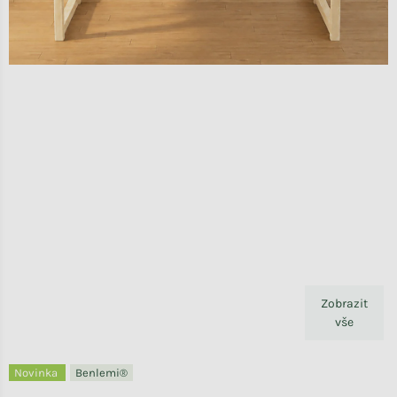
Zobrazit
vše
Novinka
Benlemi®