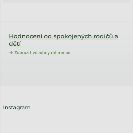
Zápatí
Hodnocení od spokojených rodičů a
dětí
→ Zobrazit všechny reference
Instagram