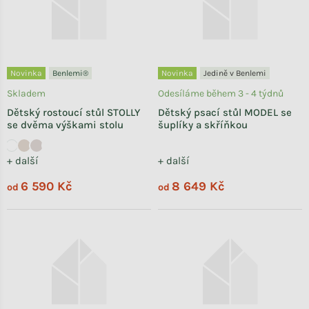
Novinka
Benlemi®
Novinka
Jedině v Benlemi
Skladem
Odesíláme během 3 - 4 týdnů
Dětský rostoucí stůl STOLLY
Dětský psací stůl MODEL se
se dvěma výškami stolu
šuplíky a skříňkou
+ další
+ další
6 590 Kč
8 649 Kč
od
od