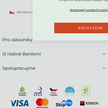
Benlemi.cz
Benlemi.sk
Benlemi.com
Benlemi.ro
SOUHLASÍM
Pro zákazníky
O rodině Benlemi
Spolupracujme