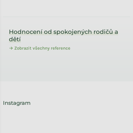
Zápatí
Hodnocení od spokojených rodičů a
dětí
→ Zobrazit všechny reference
Instagram