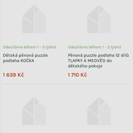
Odesíláme během 1 - 3 týdnů
Odesíláme během 1 - 3 týdnů
Dětská pěnová puzzle
Pěnová puzzle podlaha 12 dílů
podlaha KOČKA
TLAPKY A MEDVĚD do
dětského pokoje
1 639 Kč
1 710 Kč