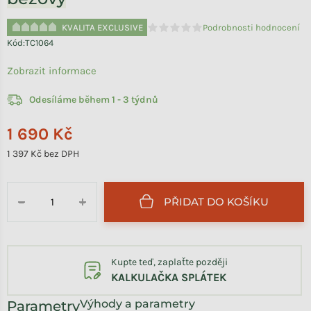
KVALITA EXCLUSIVE
Podrobnosti hodnocení
Průměrné hodnocení produktu je 
Kód:
TC1064
Zobrazit informace
Odesíláme během 1 - 3 týdnů
1 690 Kč
1 397 Kč bez DPH
Měrná cena:
PŘIDAT DO KOŠÍKU
−
+
Kupte teď, zaplaťte později
KALKULAČKA SPLÁTEK
Výhody a parametry