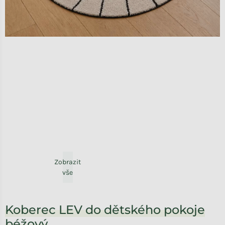
Zobrazit
vše
Koberec LEV do dětského pokoje
béžový