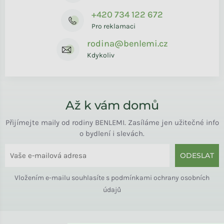
+420 734 122 672
Pro reklamaci
rodina@benlemi.cz
Kdykoliv
Až k vám domů
Přijímejte maily od rodiny BENLEMI. Zasíláme jen užitečné info
o bydlení i slevách.
ODESLAT
Vložením e-mailu souhlasíte s
podmínkami ochrany osobních
údajů