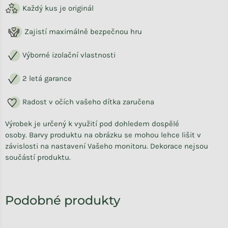
Každý kus je originál
Zajistí maximálně bezpečnou hru
Výborné izolační vlastnosti
2 letá garance
Radost v očích vašeho dítka zaručena
Výrobek je určený k využití pod dohledem dospělé
osoby.
Barvy produktu na obrázku se mohou lehce lišit v
závislosti na nastavení Vašeho monitoru. Dekorace nejsou
součástí produktu.