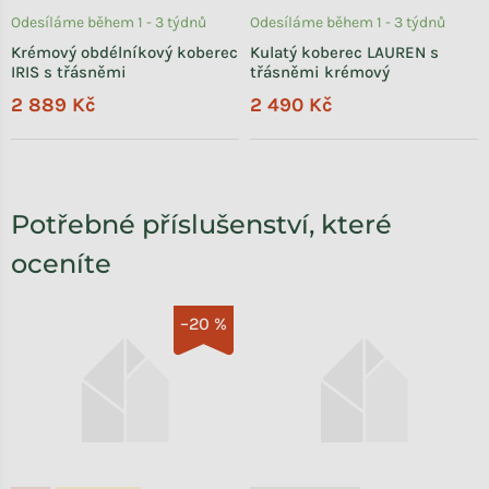
Odesíláme během 1 - 3 týdnů
Odesíláme během 1 - 3 týdnů
Krémový obdélníkový koberec
Kulatý koberec LAUREN s
IRIS s třásněmi
třásněmi krémový
2 889 Kč
2 490 Kč
Potřebné příslušenství, které
oceníte
–20 %