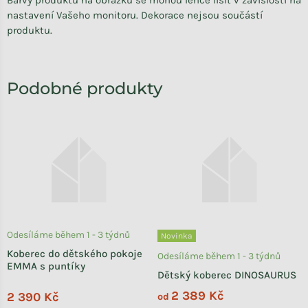
Barvy produktu na obrázku se mohou lehce lišit v závislosti na
nastavení Vašeho monitoru. Dekorace nejsou součástí
produktu.
Odesíláme během 1 - 3 týdnů
Novinka
Koberec do dětského pokoje
Odesíláme během 1 - 3 týdnů
EMMA s puntíky
Dětský koberec DINOSAURUS
2 389 Kč
2 390 Kč
od