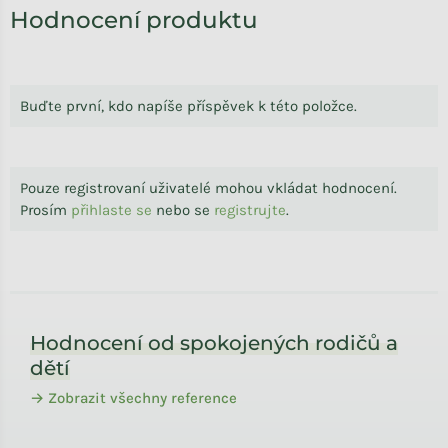
Hodnocení produktu
Buďte první, kdo napíše příspěvek k této položce.
Pouze registrovaní uživatelé mohou vkládat hodnocení.
Prosím
přihlaste se
nebo se
registrujte
.
Zápatí
Hodnocení od spokojených rodičů a
dětí
→ Zobrazit všechny reference