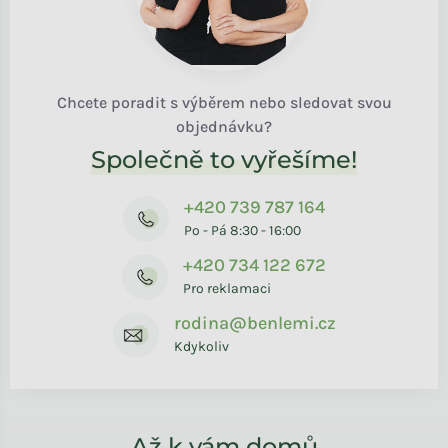
Chcete poradit s výběrem nebo sledovat svou
objednávku?
Společně to vyřešíme!
+420 739 787 164
Po - Pá 8:30 - 16:00
+420 734 122 672
Pro reklamaci
rodina@benlemi.cz
Kdykoliv
Až k vám domů