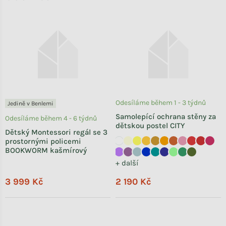
Odesíláme během 1 - 3 týdnů
Jedině v Benlemi
Samolepící ochrana stěny za
Odesíláme během 4 - 6 týdnů
dětskou postel CITY
Dětský Montessori regál se 3
prostornými policemi
BOOKWORM kašmírový
+ další
3 999 Kč
2 190 Kč