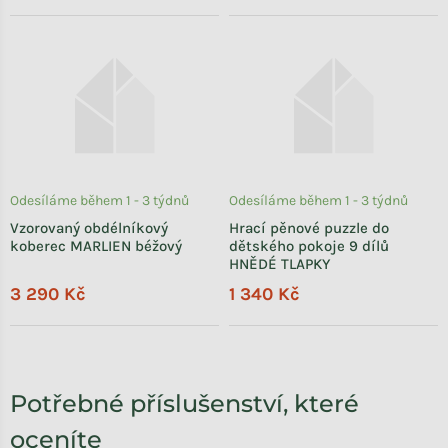
Odesíláme během 1 - 3 týdnů
Odesíláme během 1 - 3 týdnů
Vzorovaný obdélníkový
Hrací pěnové puzzle do
koberec MARLIEN béžový
dětského pokoje 9 dílů
HNĚDÉ TLAPKY
3 290 Kč
1 340 Kč
Potřebné příslušenství, které
oceníte