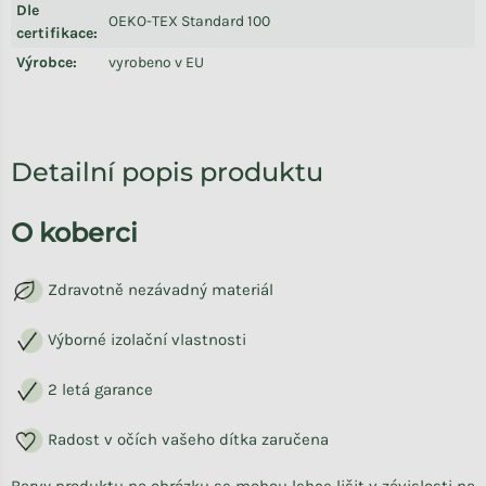
Dle
OEKO-TEX Standard 100
certifikace
:
Výrobce
:
vyrobeno v EU
Detailní popis produktu
O koberci
Zdravotně nezávadný materiál
Výborné izolační vlastnosti
2 letá garance
Radost v očích vašeho dítka zaručena