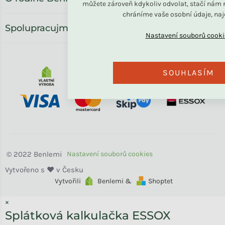
můžete zároveň kdykoliv odvolat, stačí nám n
chráníme vaše osobní údaje, na
Spolupracujme
SOUHLASÍM
Benlemi
Vytvořili
Benlemi &
Shoptet
×
Splátková kalkulačka ESSOX