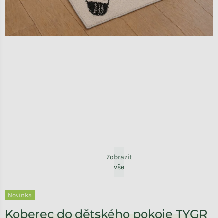
Zobrazit
vše
Novinka
Koberec do dětského pokoje TYGR