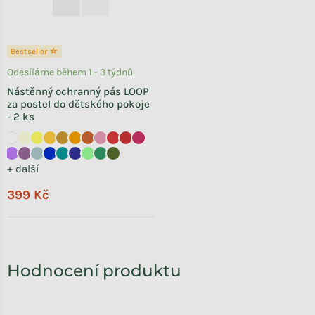
Bestseller ☆
Odesíláme během 1 - 3 týdnů
Nástěnný ochranný pás LOOP
za postel do dětského pokoje
- 2 ks
+ další
399 Kč
Hodnocení produktu