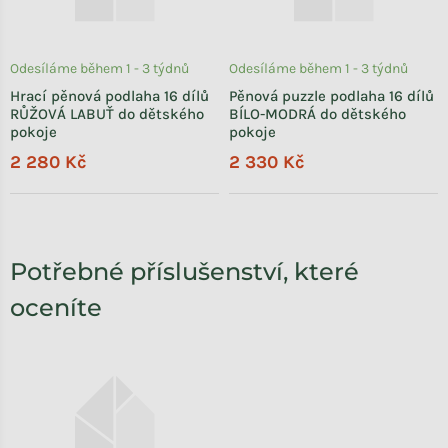
Odesíláme během 1 - 3 týdnů
Odesíláme během 1 - 3 týdnů
Hrací pěnová podlaha 16 dílů
Pěnová puzzle podlaha 16 dílů
RŮŽOVÁ LABUŤ do dětského
BÍLO-MODRÁ do dětského
pokoje
pokoje
2 280 Kč
2 330 Kč
Potřebné příslušenství, které
oceníte