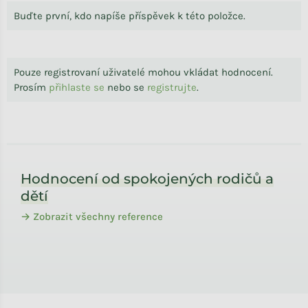
Buďte první, kdo napíše příspěvek k této položce.
Pouze registrovaní uživatelé mohou vkládat hodnocení.
Prosím
přihlaste se
nebo se
registrujte
.
Zápatí
Hodnocení od spokojených rodičů a
dětí
→ Zobrazit všechny reference