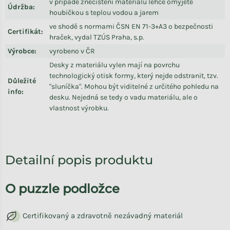
v případě znečištění materiálu lehce omyjete
Údržba
:
houbičkou s teplou vodou a jarem
ve shodě s normami ČSN EN 71-3+A3 o bezpečnosti
Certifikát
:
hraček, vydal TZÚS Praha, s.p.
Výrobce
:
vyrobeno v ČR
Desky z materiálu vylen mají na povrchu
technologický otisk formy, který nejde odstranit, tzv.
Důležité
"sluníčka". Mohou být viditelné z určitého pohledu na
info
:
desku. Nejedná se tedy o vadu materiálu, ale o
vlastnost výrobku.
Detailní popis produktu
O puzzle podložce
Certifikovaný a zdravotně nezávadný materiál