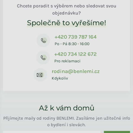
Chcete poradit s výběrem nebo sledovat svou
objednávku?
Společně to vyřešíme!
+420 739 787 164
Po - Pá 8:30 - 16:00
+420 734 122 672
Pro reklamaci
rodina@benlemi.cz
Kdykoliv
Až k vám domů
Přijímejte maily od rodiny BENLEMI. Zasíláme jen užitečné info
o bydlení i slevách.