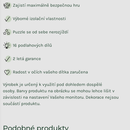
Zajistí maximálně bezpečnou hru
Výborné izolační vlastnosti
Puzzle se od sebe nerozjíždí
16 podlahových dílů
2 letá garance
Radost v očích vašeho dítka zaručena
Výrobek je určený k využití pod dohledem dospělé
osoby.
Barvy produktu na obrázku se mohou lehce lišit v
závislosti na nastavení Vašeho monitoru. Dekorace nejsou
součástí produktu.