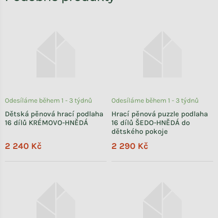
Odesíláme během 1 - 3 týdnů
Odesíláme během 1 - 3 týdnů
Dětská pěnová hrací podlaha
Hrací pěnová puzzle podlaha
16 dílů KRÉMOVO-HNĚDÁ
16 dílů ŠEDO-HNĚDÁ do
dětského pokoje
2 240 Kč
2 290 Kč