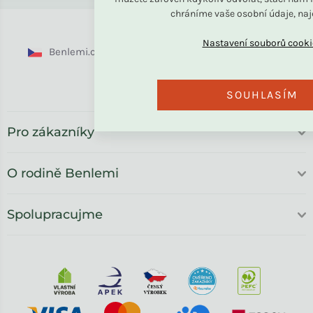
chráníme vaše osobní údaje, na
Benlemi.cz
Benlemi.sk
Benlemi.com
Benlemi.ro
SOUHLASÍM
Pro zákazníky
O rodině Benlemi
Spolupracujme