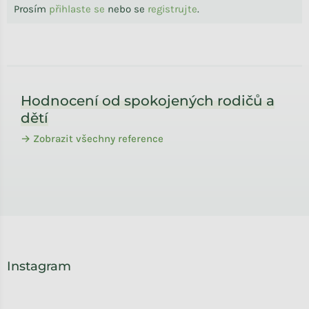
Prosím
přihlaste se
nebo se
registrujte
.
Zápatí
Hodnocení od spokojených rodičů a
dětí
→ Zobrazit všechny reference
Instagram