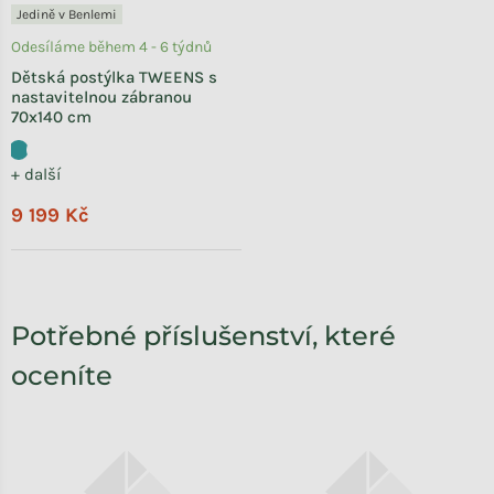
Jedině v Benlemi
Odesíláme během 4 - 6 týdnů
Dětská postýlka TWEENS s
nastavitelnou zábranou
70x140 cm
+ další
9 199 Kč
Potřebné příslušenství, které
oceníte