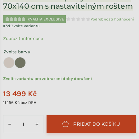
70x140 cm s nastavitelným roštem
KVALITA EXCLUSIVE
Podrobnosti hodnocení
Průměrné hodnocení produktu je 
Kód:
Zvolte variantu
Zobrazit informace
Zvolte barvu
Zvolte variantu pro zobrazení doby doručení
13 499 Kč
11 156 Kč bez DPH
Měrná cena:
PŘIDAT DO KOŠÍKU
−
+