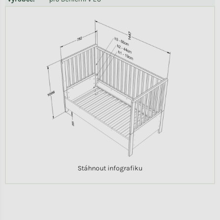
Stáhnout infografiku