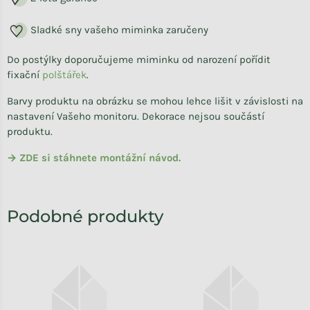
S
ladké sny vašeho miminka zaručeny
Do postýlky doporučujeme miminku od narození pořídit
fixační
polštářek
.
Barvy produktu na obrázku se mohou lehce lišit v závislosti na
nastavení Vašeho monitoru. Dekorace nejsou součástí
produktu.
→ ZDE si stáhnete montážní návod.