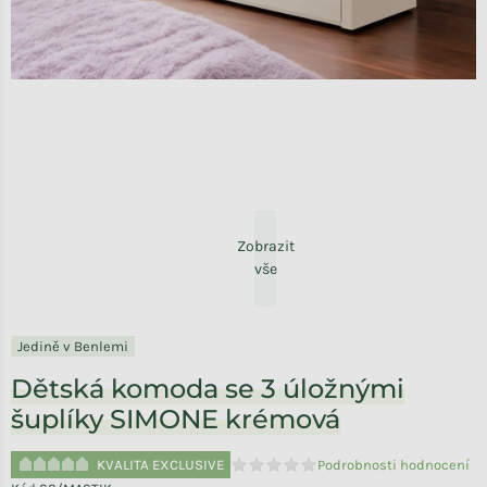
Zobrazit
vše
Jedině v Benlemi
Dětská komoda se 3 úložnými
šuplíky SIMONE krémová
KVALITA EXCLUSIVE
Podrobnosti hodnocení
Průměrné hodnocení produktu je 