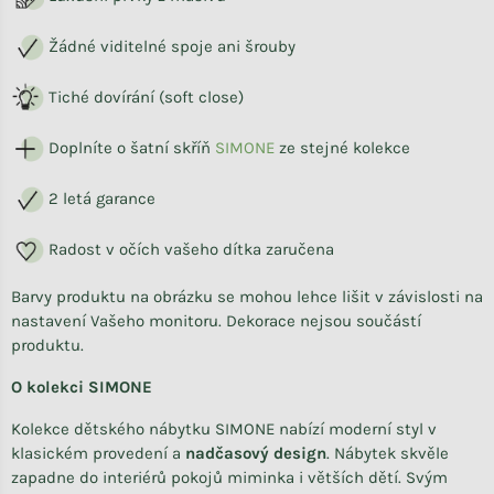
Žádné viditelné spoje ani šrouby
Tiché dovírání (soft close)
Doplníte o šatní skříň
SIMONE
ze stejné kolekce
2 letá garance
Radost v očích vašeho dítka zaručena
Barvy produktu na obrázku se mohou lehce lišit v závislosti na
nastavení Vašeho monitoru. Dekorace nejsou součástí
produktu.
O kolekci SIMONE
Kolekce dětského nábytku SIMONE nabízí moderní styl v
klasickém provedení a
nadčasový design
. Nábytek skvěle
zapadne do interiérů pokojů miminka i větších dětí. Svým