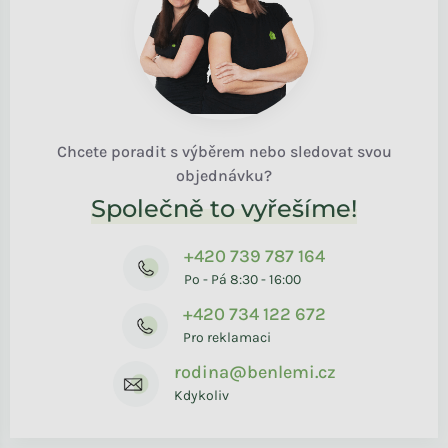
Chcete poradit s výběrem nebo sledovat svou
objednávku?
Společně to vyřešíme!
+420 739 787 164
Po - Pá 8:30 - 16:00
+420 734 122 672
Pro reklamaci
rodina@benlemi.cz
Kdykoliv