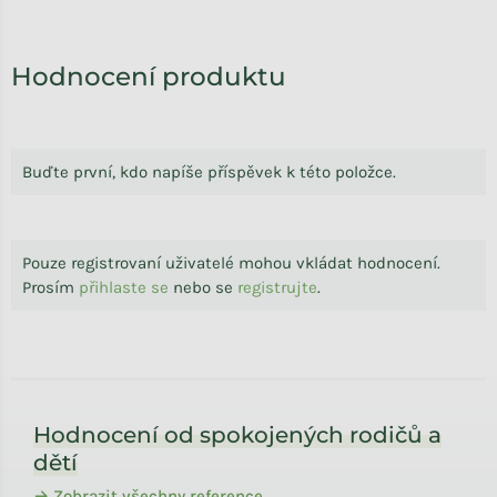
Hodnocení produktu
Buďte první, kdo napíše příspěvek k této položce.
Pouze registrovaní uživatelé mohou vkládat hodnocení.
Prosím
přihlaste se
nebo se
registrujte
.
Zápatí
Hodnocení od spokojených rodičů a
dětí
→ Zobrazit všechny reference