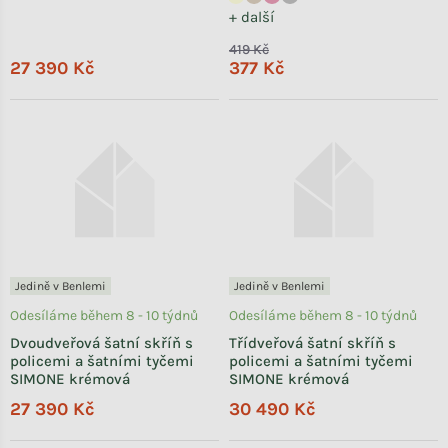
+ další
419 Kč
27 390 Kč
377 Kč
Jedině v Benlemi
Jedině v Benlemi
Odesíláme během 8 - 10 týdnů
Odesíláme během 8 - 10 týdnů
Dvoudveřová šatní skříň s
Třídveřová šatní skříň s
policemi a šatními tyčemi
policemi a šatními tyčemi
SIMONE krémová
SIMONE krémová
27 390 Kč
30 490 Kč