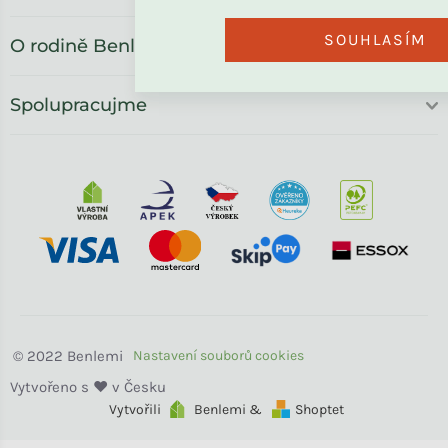
SOUHLASÍM
O rodině Benlemi
Spolupracujme
Benlemi
Vytvořili
Benlemi &
Shoptet