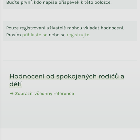
Buďte první, kdo napíše příspěvek k této položce.
Pouze registrovaní uživatelé mohou vkládat hodnocení.
Prosím
přihlaste se
nebo se
registrujte
.
Zápatí
Hodnocení od spokojených rodičů a
dětí
→ Zobrazit všechny reference