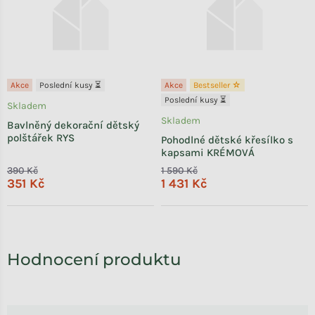
Akce
Poslední kusy ⏳
Akce
Bestseller ☆
Poslední kusy ⏳
Skladem
Skladem
Bavlněný dekorační dětský
polštářek RYS
Pohodlné dětské křesílko s
kapsami KRÉMOVÁ
390 Kč
1 590 Kč
351 Kč
1 431 Kč
Hodnocení produktu