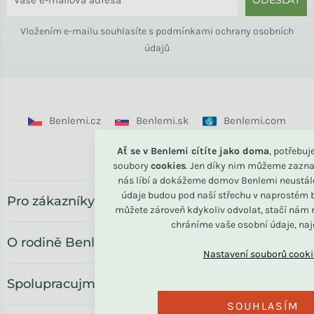
Vložením e-mailu souhlasíte s
podmínkami ochrany osobních
údajů
Benlemi.cz
Benlemi.sk
Benlemi.com
Benlemi.ro
Ať se v Benlemi cítíte jako doma
, potřebu
soubory
cookies
. Jen díky nim můžeme zazna
nás líbí a dokážeme domov Benlemi neustál
údaje budou pod naší střechu v naprostém b
Pro zákazníky
můžete zároveň kdykoliv odvolat, stačí nám n
chráníme vaše osobní údaje, na
O rodině Benlemi
Spolupracujme
SOUHLASÍM