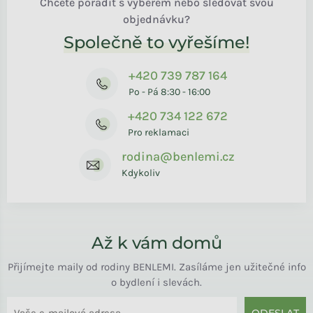
Chcete poradit s výběrem nebo sledovat svou
objednávku?
Společně to vyřešíme!
+420 739 787 164
Po - Pá 8:30 - 16:00
+420 734 122 672
Pro reklamaci
rodina@benlemi.cz
Kdykoliv
Až k vám domů
Přijímejte maily od rodiny BENLEMI. Zasíláme jen užitečné info
o bydlení i slevách.
ODESLAT