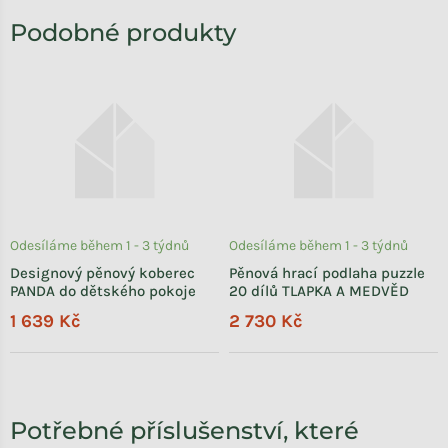
Odesíláme během 1 - 3 týdnů
Odesíláme během 1 - 3 týdnů
Designový pěnový koberec
Pěnová hrací podlaha puzzle
PANDA do dětského pokoje
20 dílů TLAPKA A MEDVĚD
1 639 Kč
2 730 Kč
Potřebné příslušenství, které