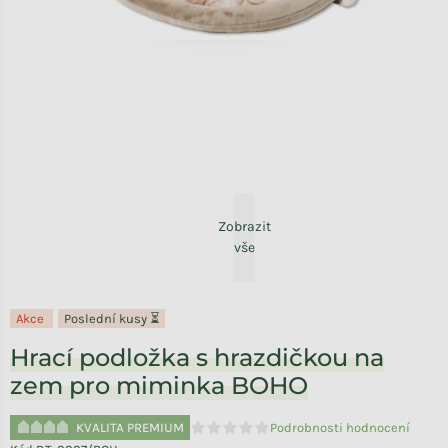
Zobrazit
vše
Akce
Poslední kusy ⏳
Hrací podložka s hrazdičkou na
zem pro miminka BOHO
KVALITA PREMIUM
Podrobnosti hodnocení
Průměrné hodnocení produktu je 0,0 