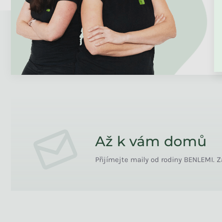
Až k vám domů
Přijímejte maily od rodiny BENLEMI. Z