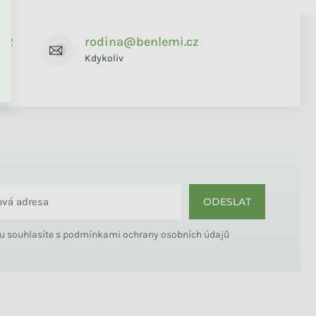
672
rodina@benlemi.cz
Kdykoliv
ODESLAT
u souhlasíte s
podmínkami ochrany osobních údajů