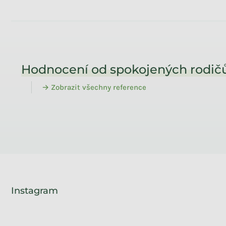
Zápatí
Hodnocení od spokojených rodičů
→ Zobrazit všechny reference
Instagram