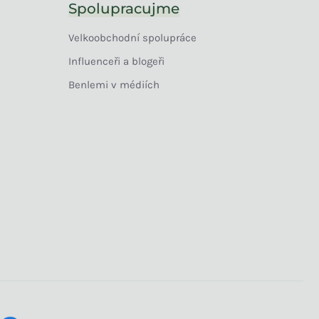
Spolupracujme
Velkoobchodní spolupráce
Influenceři a blogeři
Benlemi v médiích