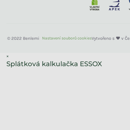
Benlemi
×
Splátková kalkulačka ESSOX