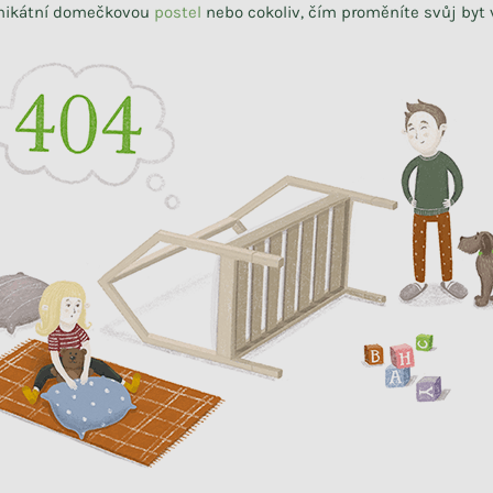
unikátní domečkovou
postel
nebo cokoliv, čím proměníte svůj byt